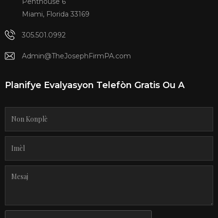
Penthouse 6
Miami, Florida 33169
305.501.0992
Admin@TheJosephFirmPA.com
Planifye Evalyasyon Telefòn Gratis Ou A