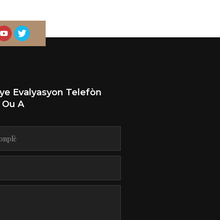
fye Evalyasyon Telefòn
s Ou A