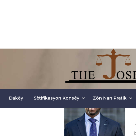
Dakèy
Sètifikasyon Konsèy
Zòn Nan Pratik