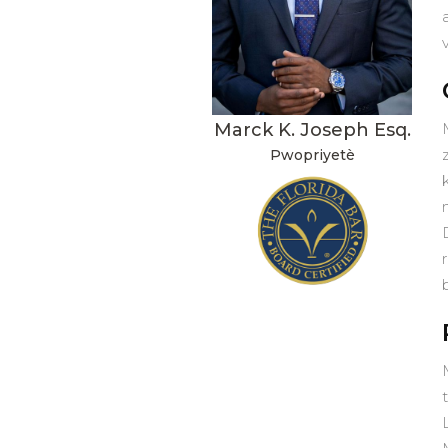
Marck K. Joseph Esq.
Pwopriyetè